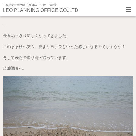
一級建築士事務所 (有)エルイーオー設計室
LEO PLANNING OFFICE CO.,LTD
・
最近めっきり涼しくなってきました。
このまま秋へ突入、夏よサヨナラといった感じになるのでしょうか？
そして表題の通り海へ通っています。
現地調査へ。