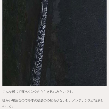
こんな感じで貯水タンクから引き込むみたいです。
暖かい場所なので冬季の破裂の心配も少ないし、メンテナンスが容易と
のこと。